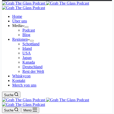
Home
Über uns
Media
Podcast
Blog
Regionen
Schottland
Irland
USA
Japan
Kanada
Deutschland
Rest der Welt
Whiskycon
Kontakt
Merch von uns
Suche
Suche
Menü