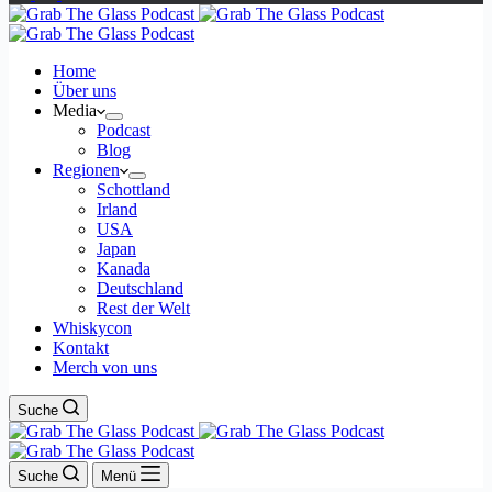
Home
Über uns
Media
Podcast
Blog
Regionen
Schottland
Irland
USA
Japan
Kanada
Deutschland
Rest der Welt
Whiskycon
Kontakt
Merch von uns
Suche
Suche
Menü