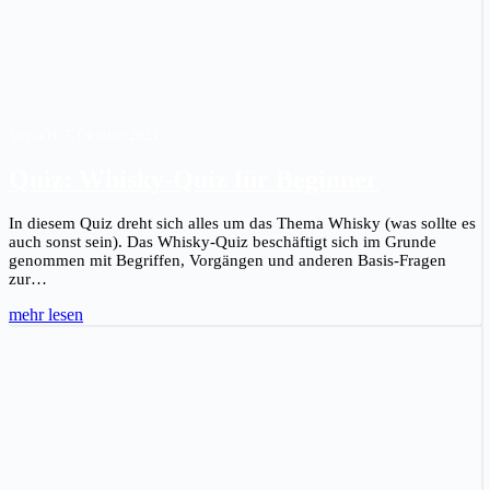
Silvia H.
|
7. Oktober 2021
Quiz: Whisky-Quiz für Beginner
In diesem Quiz dreht sich alles um das Thema Whisky (was sollte es
auch sonst sein). Das Whisky-Quiz beschäftigt sich im Grunde
genommen mit Begriffen, Vorgängen und anderen Basis-Fragen
zur…
mehr lesen