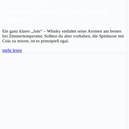
Sollte man Whisky vor dem Genuss
kühlen?
Ein ganz klares „Jain“ – Whisky entfaltet seine Aromen am besten
bei Zimmertemperatur. Solltest du aber vorhaben, die Spirituose mit
Cola zu mixen, ist es prinzipiell egal.
mehr lesen