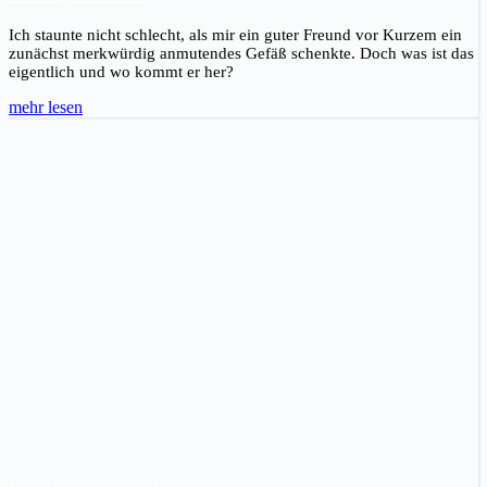
Ich staunte nicht schlecht, als mir ein guter Freund vor Kurzem ein
zunächst merkwürdig anmutendes Gefäß schenkte. Doch was ist das
eigentlich und wo kommt er her?
mehr lesen
Silvia H.
|
21. Oktober 2021