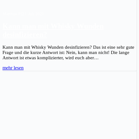
Matthias P.
|
21. Juli 2021
Kann man mit Whisky Wunden
desinfizieren?
Kann man mit Whisky Wunden desinfizieren? Das ist eine sehr gute
Frage und die kurze Antwort ist: Nein, kann man nicht! Die lange
Antwort ist etwas komplizierter, wird euch aber…
mehr lesen