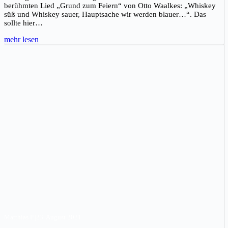
berühmten Lied „Grund zum Feiern“ von Otto Waalkes: „Whiskey
süß und Whiskey sauer, Hauptsache wir werden blauer…“. Das
sollte hier…
mehr lesen
Matthias P.
|
23. August 2021