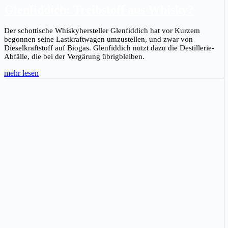
Glenfiddich: Treibstoff aus Whisky?
Der schottische Whiskyhersteller Glenfiddich hat vor Kurzem
begonnen seine Lastkraftwagen umzustellen, und zwar von
Dieselkraftstoff auf Biogas. Glenfiddich nutzt dazu die Destillerie-
Abfälle, die bei der Vergärung übrigbleiben.
mehr lesen