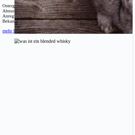
Ostergeschenke für Whiskyliebhaber und Whiskyfans: Du hast keine
Ahnung, was du ihm oder ihr schenken sollst? Wir liefern ein paar
Anregungen und Ideen, wie du einem guten Freund, einer
Bekannten…
mehr lesen