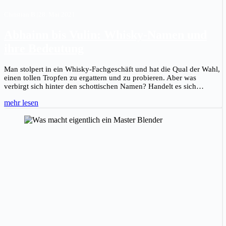
Christian B.
|
28. Mai 2021
Abhainn bis Vulin: Whisky-Namen und
ihre Bedeutung
Man stolpert in ein Whisky-Fachgeschäft und hat die Qual der Wahl,
einen tollen Tropfen zu ergattern und zu probieren. Aber was
verbirgt sich hinter den schottischen Namen? Handelt es sich…
mehr lesen