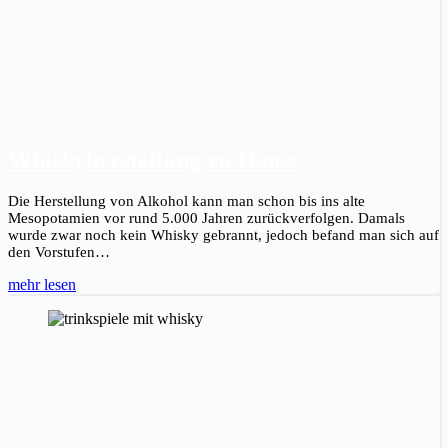
Christian B.
|
13. Juli 2021
Whiskyherstellung zu Hause
Die Herstellung von Alkohol kann man schon bis ins alte
Mesopotamien vor rund 5.000 Jahren zurückverfolgen. Damals
wurde zwar noch kein Whisky gebrannt, jedoch befand man sich auf
den Vorstufen…
mehr lesen