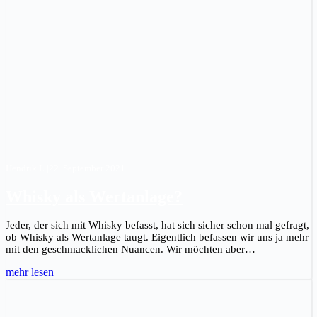
Hendrik L.
|
22. September 2021
Whisky als Wertanlage?
Jeder, der sich mit Whisky befasst, hat sich sicher schon mal gefragt,
ob Whisky als Wertanlage taugt. Eigentlich befassen wir uns ja mehr
mit den geschmacklichen Nuancen. Wir möchten aber…
mehr lesen