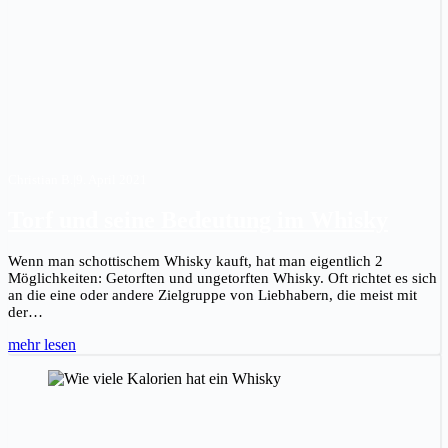
Christian B.
|
9. April 2021
Torf und seine Bedeutung im Whisky
Wenn man schottischem Whisky kauft, hat man eigentlich 2
Möglichkeiten: Getorften und ungetorften Whisky. Oft richtet es sich
an die eine oder andere Zielgruppe von Liebhabern, die meist mit
der…
mehr lesen