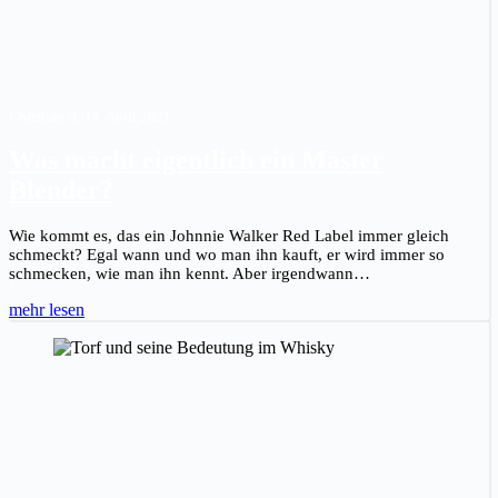
Christian B.
|
14. April 2021
Was macht eigentlich ein Master
Blender?
Wie kommt es, das ein Johnnie Walker Red Label immer gleich
schmeckt? Egal wann und wo man ihn kauft, er wird immer so
schmecken, wie man ihn kennt. Aber irgendwann…
mehr lesen