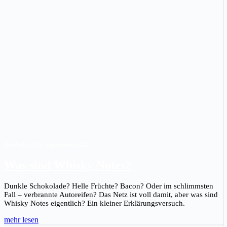
Hendrik L.
|
19. September 2021
Was sind Whisky Notes?
Dunkle Schokolade? Helle Früchte? Bacon? Oder im schlimmsten
Fall – verbrannte Autoreifen? Das Netz ist voll damit, aber was sind
Whisky Notes eigentlich? Ein kleiner Erklärungsversuch.
mehr lesen