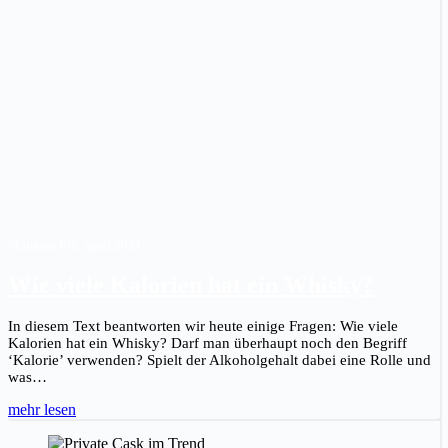
Matthias P.
|
8. April 2021
Wie viele Kalorien hat ein Whisky?
In diesem Text beantworten wir heute einige Fragen: Wie viele
Kalorien hat ein Whisky? Darf man überhaupt noch den Begriff
‘Kalorie’ verwenden? Spielt der Alkoholgehalt dabei eine Rolle und
was…
mehr lesen