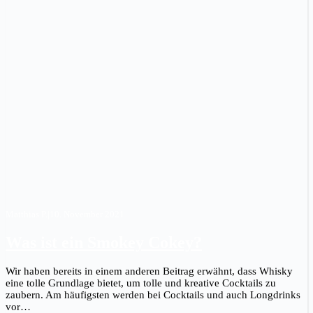
Matthias P.
|
10. November 2021
Was ist ein Smokey Cokey?
Wir haben bereits in einem anderen Beitrag erwähnt, dass Whisky
eine tolle Grundlage bietet, um tolle und kreative Cocktails zu
zaubern. Am häufigsten werden bei Cocktails und auch Longdrinks
vor…