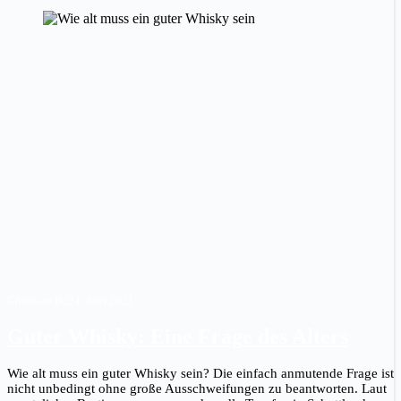
Christian B.
|
24. Juni 2021
Guter Whisky: Eine Frage des Alters
Wie alt muss ein guter Whisky sein? Die einfach anmutende Frage ist
nicht unbedingt ohne große Ausschweifungen zu beantworten. Laut