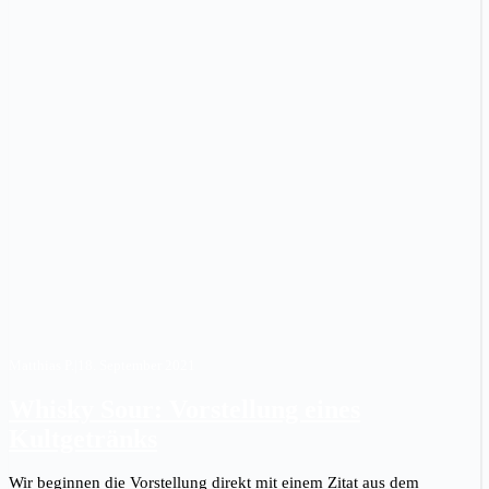
Matthias P.
|
18. September 2021
Whisky Sour: Vorstellung eines
Kultgetränks
Wir beginnen die Vorstellung direkt mit einem Zitat aus dem