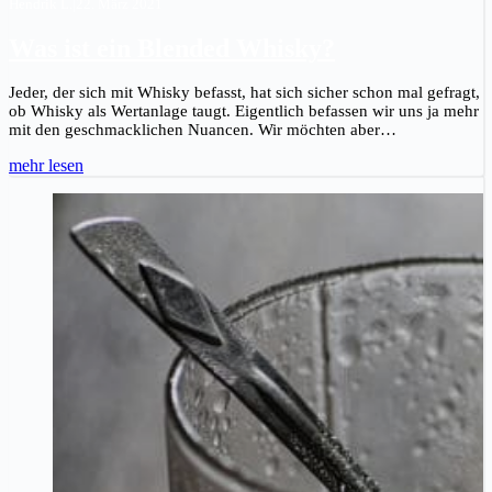
Hendrik L.
|
22. März 2021
Was ist ein Blended Whisky?
Jeder, der sich mit Whisky befasst, hat sich sicher schon mal gefragt,
ob Whisky als Wertanlage taugt. Eigentlich befassen wir uns ja mehr
mit den geschmacklichen Nuancen. Wir möchten aber…
mehr lesen