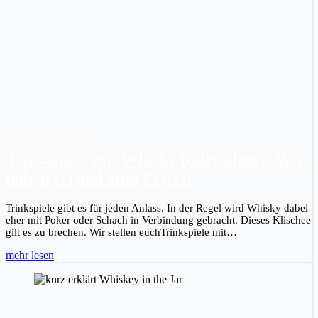
Matthias P.
|
4. Juli 2021
Trinkspiele mit Whisky (oder ohne): Wir
haben Grund zum Feiern
Trinkspiele gibt es für jeden Anlass. In der Regel wird Whisky dabei
eher mit Poker oder Schach in Verbindung gebracht. Dieses Klischee
gilt es zu brechen. Wir stellen euchTrinkspiele mit…
mehr lesen