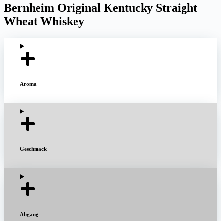
Bernheim Original Kentucky Straight
Wheat Whiskey
Aroma
Geschmack
Abgang