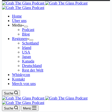
Home
Über uns
Media
Podcast
Blog
Regionen
Schottland
Irland
USA
Japan
Kanada
Deutschland
Rest der Welt
Whiskycon
Kontakt
Merch von uns
Suche
Suche
Menü