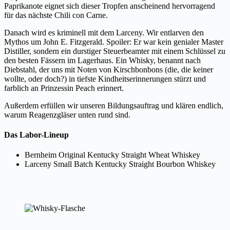
Paprikanote eignet sich dieser Tropfen anscheinend hervorragend
für das nächste Chili con Carne.
Danach wird es kriminell mit dem Larceny. Wir entlarven den
Mythos um John E. Fitzgerald. Spoiler: Er war kein genialer Master
Distiller, sondern ein durstiger Steuerbeamter mit einem Schlüssel zu
den besten Fässern im Lagerhaus. Ein Whisky, benannt nach
Diebstahl, der uns mit Noten von Kirschbonbons (die, die keiner
wollte, oder doch?) in tiefste Kindheitserinnerungen stürzt und
farblich an Prinzessin Peach erinnert.
Außerdem erfüllen wir unseren Bildungsauftrag und klären endlich,
warum Reagenzgläser unten rund sind.
Das Labor-Lineup
Bernheim Original Kentucky Straight Wheat Whiskey
Larceny Small Batch Kentucky Straight Bourbon Whiskey