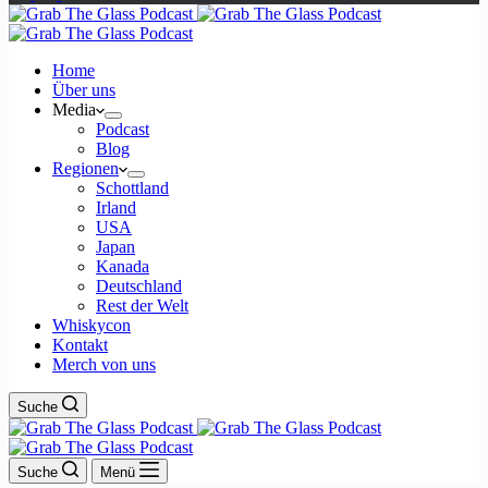
Home
Über uns
Media
Podcast
Blog
Regionen
Schottland
Irland
USA
Japan
Kanada
Deutschland
Rest der Welt
Whiskycon
Kontakt
Merch von uns
Suche
Suche
Menü