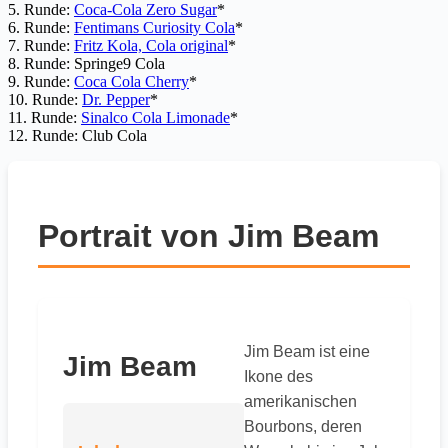
5. Runde:
Coca-Cola Zero Sugar
*
6. Runde:
Fentimans Curiosity Cola
*
7. Runde:
Fritz Kola, Cola original
*
8. Runde: Springe9 Cola
9. Runde:
Coca Cola Cherry
*
10. Runde:
Dr. Pepper
*
11. Runde:
Sinalco Cola Limonade
*
12. Runde: Club Cola
Portrait von Jim Beam
Jim Beam ist eine
Jim Beam
Ikone des
amerikanischen
Bourbons, deren