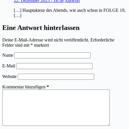
22. Dezember 2023 / 18:58
Antwort
[…] Hauptakteur des Abends, wie auch schon in FOLGE 19,
[…]
Eine Antwort hinterlassen
Deine E-Mail-Adresse wird nicht veröffentlicht.
Erforderliche
Felder sind mit
*
markiert
Name
E-Mail
Website
Kommentar hinzufügen
*