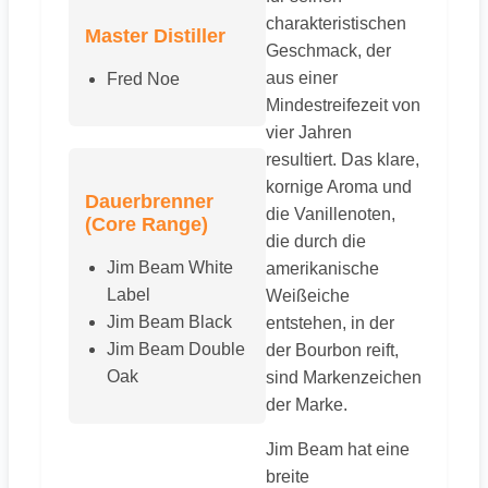
charakteristischen
Master Distiller
Geschmack, der
aus einer
Fred Noe
Mindestreifezeit von
vier Jahren
resultiert. Das klare,
kornige Aroma und
Dauerbrenner
die Vanillenoten,
(Core Range)
die durch die
Jim Beam White
amerikanische
Label
Weißeiche
Jim Beam Black
entstehen, in der
Jim Beam Double
der Bourbon reift,
Oak
sind Markenzeichen
der Marke.
Jim Beam hat eine
breite