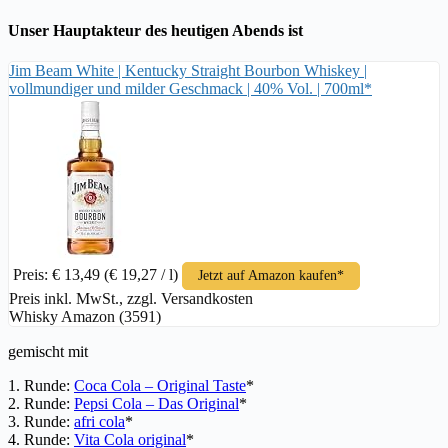
Unser Hauptakteur des heutigen Abends ist
Jim Beam White | Kentucky Straight Bourbon Whiskey |
vollmundiger und milder Geschmack | 40% Vol. | 700ml*
Preis: € 13,49
(€ 19,27 / l)
Jetzt auf Amazon kaufen*
Preis inkl. MwSt., zzgl. Versandkosten
Whisky Amazon (3591)
gemischt mit
1. Runde:
Coca Cola – Original Taste
*
2. Runde:
Pepsi Cola – Das Original
*
3. Runde:
afri cola
*
4. Runde:
Vita Cola original
*