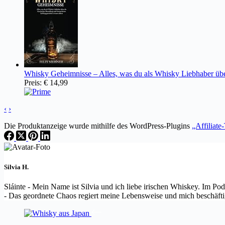
Whisky Geheimnisse – Alles, was du als Whisky Liebhaber über 
Preis:
€ 14,99
‹
›
Die Produktanzeige wurde mithilfe des WordPress-Plugins
„Affiliate
Silvia H.
Sláinte - Mein Name ist Silvia und ich liebe irischen Whiskey. Im Pod
- Das geordnete Chaos regiert meine Lebensweise und mich beschäft