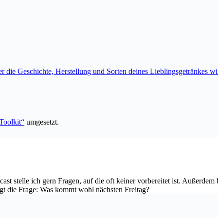
die Geschichte, Herstellung und Sorten deines Lieblingsgetränkes wis
-Toolkit“
umgesetzt.
cast stelle ich gern Fragen, auf die oft keiner vorbereitet ist. Außerd
igt die Frage: Was kommt wohl nächsten Freitag?