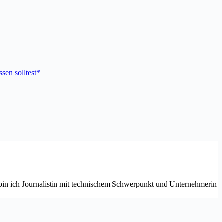
sen solltest*
em bin ich Journalistin mit technischem Schwerpunkt und Unternehmerin