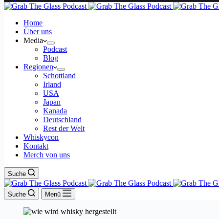
Home
Über uns
Media
Podcast
Blog
Regionen
Schottland
Irland
USA
Japan
Kanada
Deutschland
Rest der Welt
Whiskycon
Kontakt
Merch von uns
Suche
Suche
Menü