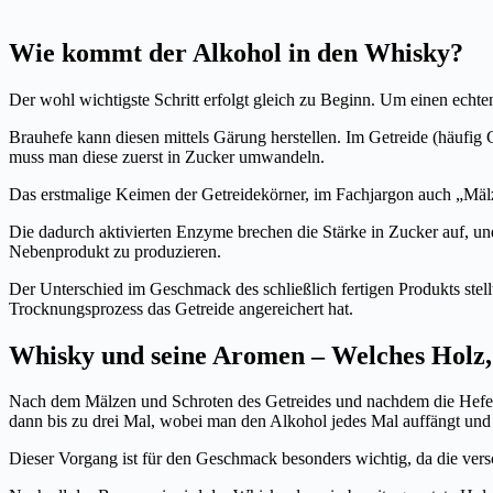
Wie kommt der Alkohol in den Whisky?
Der wohl wichtigste Schritt erfolgt gleich zu Beginn. Um einen echte
Brauhefe kann diesen mittels Gärung herstellen. Im Getreide (häufig 
muss man diese zuerst in Zucker umwandeln.
Das erstmalige Keimen der Getreidekörner, im Fachjargon auch „Mälz
Die dadurch aktivierten Enzyme brechen die Stärke in Zucker auf, un
Nebenprodukt zu produzieren.
Der Unterschied im Geschmack des schließlich fertigen Produkts stellt 
Trocknungsprozess das Getreide angereichert hat.
Whisky und seine Aromen – Welches Holz,
Nach dem Mälzen und Schroten des Getreides und nachdem die Hefe i
dann bis zu drei Mal, wobei man den Alkohol jedes Mal auffängt und um
Dieser Vorgang ist für den Geschmack besonders wichtig, da die ver