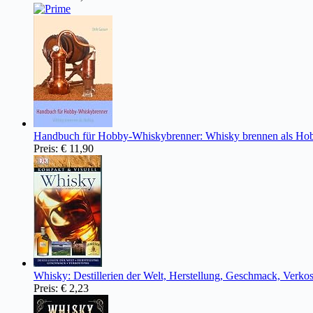
Handbuch für Hobby-Whiskybrenner: Whisky brennen als Ho
Preis:
€ 11,90
Whisky: Destillerien der Welt, Herstellung, Geschmack, Verk
Preis:
€ 2,23